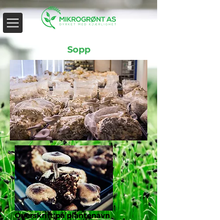
Sopp
Overskrift på plantenavn