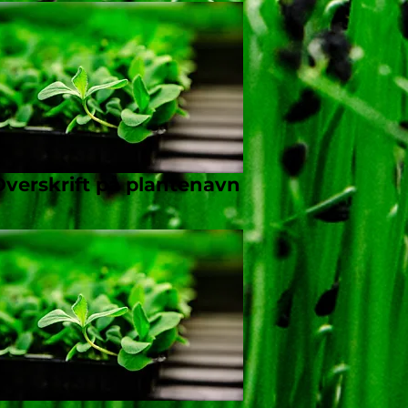
Overskrift på plantenavn