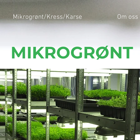
Mikrogrønt/Kress/Karse
Om oss
MIKROGRØNT