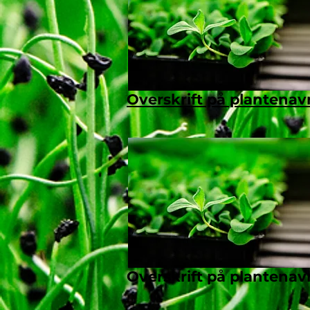
Overskrift på plantenav
Overskrift på plantenav