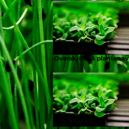
Overskrift på plantena