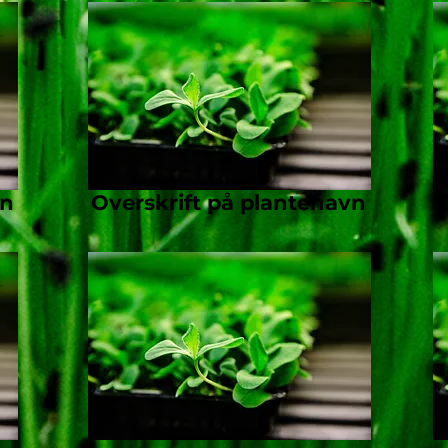
vn
Overskrift på plantenavn